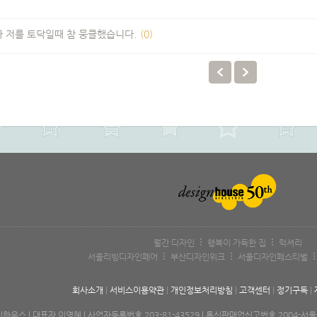
 저를 토닥일때 참 뭉클했습니다.
(0)
월간 디자인
행복이 가득한 집
럭셔리
서울리빙디자인페어
부산디자인위크
서울디자인페스티벌
회사소개
|
서비스이용약관
|
개인정보처리방침
|
고객센터
|
정기구독
|
우스 | 대표자 이영혜 | 사업자등록번호 203-81-43529 | 통신판매업신고번호 2004-서울중구-183