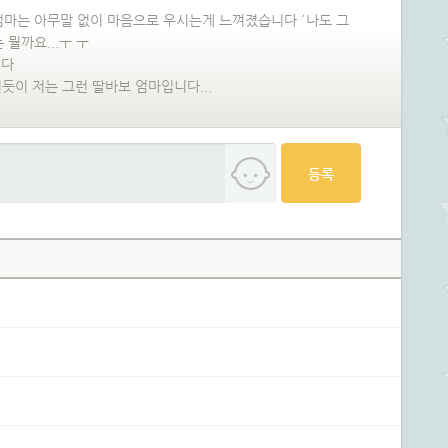
마는 아무말 없이 마음으로 우시는게 느껴졌습니다 ´나도 그
뭘까요...ㅜ ㅜ
니다
듯이 저는 그런 딸바보 엄마입니다...
등록