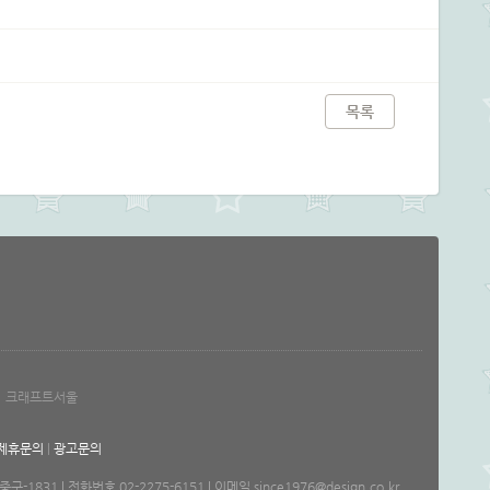
목록
크래프트서울
제휴문의
|
광고문의
1 | 전화번호 02-2275-6151 | 이메일 since1976@design.co.kr