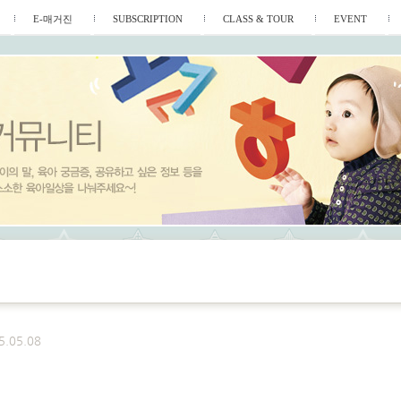
E-매거진
SUBSCRIPTION
CLASS & TOUR
EVENT
5.05.08