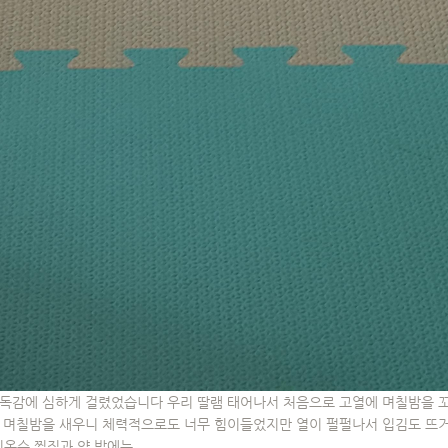
 독감에 심하게 걸렸었습니다 우리 딸램 태어나서 처음으로 고열에 며칠밤을 
며 며칠밤을 새우니 체력적으로도 너무 힘이들었지만 열이 펄펄나서 입김도 뜨거
수 찜질과 약 밖에는 ...