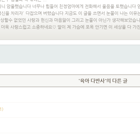
리니 암울했습니다 너무나 힘들어 친정엄마에게 전화해서 울음을 토했습니다 엄
신을 차리자´ 다잡으며 버텼습니다 지금도 이 글을 쓰면서 눈물이 나는 이유는 
 상상할수 없었던 사랑과 헌신과 마음앓이 그리고 눈물이 아닌가 생각해보았습
이 더욱 사랑스럽고 소중하네요♡ 딸이 제 가슴에 포옥 안기면 이 세상을 다 가진
'육아 다반사'의 다른 글
1)