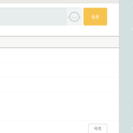
등록
목록