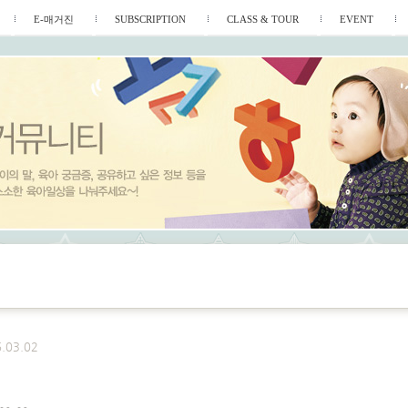
E-매거진
SUBSCRIPTION
CLASS & TOUR
EVENT
.03.02