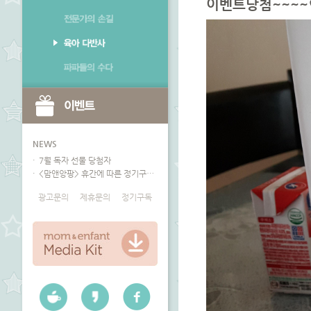
이벤트당첨~~~
NEWS
7월 독자 선물 당첨자
<맘앤앙팡> 휴간에 따른 정기구독 안내
광고문의
제휴문의
정기구독