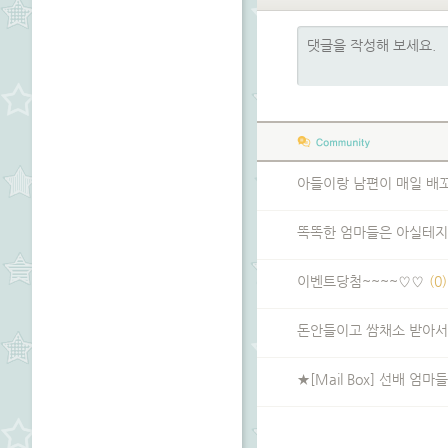
아들이랑 남편이 매일 배
똑똑한 엄마들은 아실테지
이벤트당첨~~~~♡♡
(0)
돈안들이고 쌈채소 받아서
★[Mail Box] 선배 