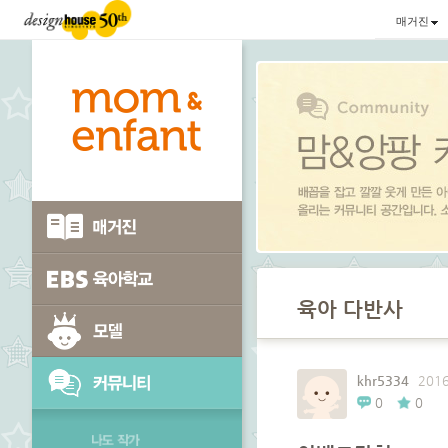
매거진
육아 다반사
khr5334
2016
0
0