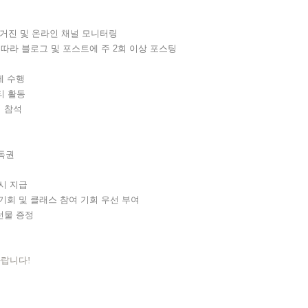
 매거진 및 온라인 채널 모니터링
 따라 블로그 및 포스트에 주 2회 이상 포스팅
제 수행
티 활동
임 참석
구독권
수시 지급
 기회 및 클래스 참여 기회 우선 부여
선물 증정
바랍니다!