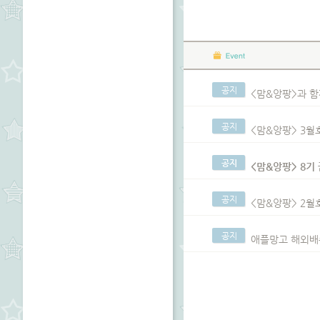
공지
<맘&앙팡>과 함
공지
<맘&앙팡> 3월
공지
<맘&앙팡> 8기
공지
<맘&앙팡> 2월
공지
애플망고 해외배송