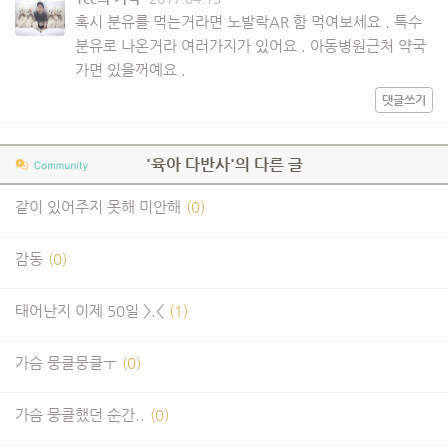
혹시 분유를 먹는거라면 노발락AR 함 먹여보세요 . 특수
분유로 나온거라 여러가지가 있어요 . 아동병원근처 약국
가면 있을꺼예요 .
댓글쓰기
'육아 다반사'의 다른 글
같이 있어주지 못해 미안해
(0)
감동
(0)
태어난지 이제 50일 >.<
(1)
가슴 뭉클뭉클ㅜ
(0)
가슴 뭉클했던 순간..
(0)