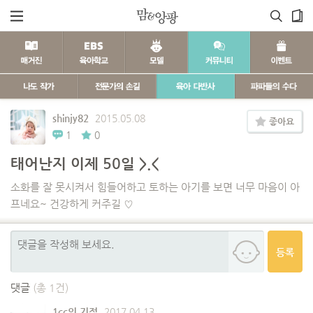
shinjy82
2015.05.08
좋아요
1
0
태어난지 이제 50일 >.<
소화를 잘 못시켜서 힘들어하고 토하는 아기를 보면 너무 마음이 아
프네요~ 건강하게 커주길 ♡
등록
댓글
(총 1건)
1cc의 기적
2017.04.13